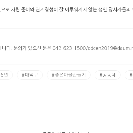
련으로 자립 준비와 관계형성이 잘 이루워지지 않는 성인 당사자들의 
 문의가 있으신 분은 042-623-1500/ddcen2019@daum.
26년
#
대덕구
#
좋은마을만들기
#
공동체
#