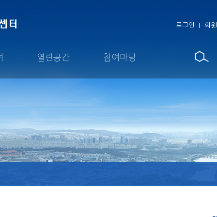
로그인
회원
여
열린공간
참여마당