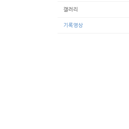
갤러리
기록영상