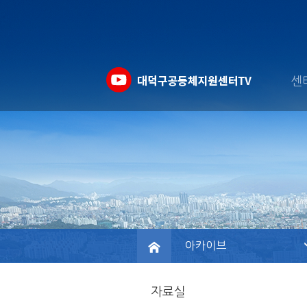
센
아카이브
자료실