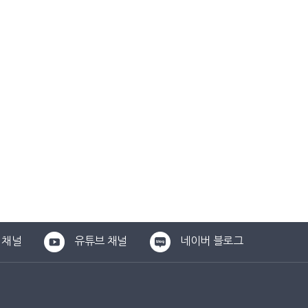
 채널
유튜브 채널
네이버 블로그