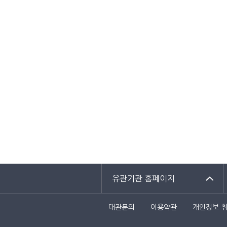
유관기관 홈페이지
대관문의
이용약관
개인정보 