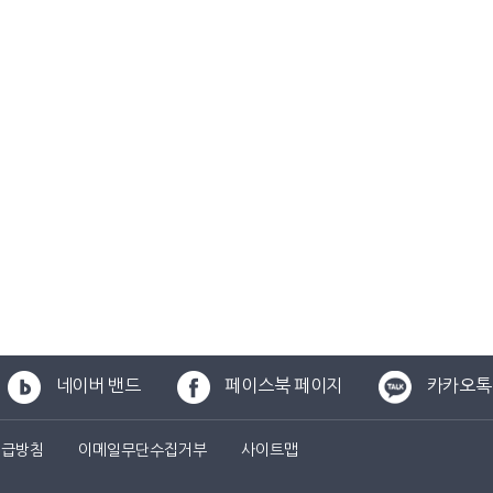
네이버 밴드
페이스북 페이지
카카오톡
취급방침
이메일무단수집거부
사이트맵