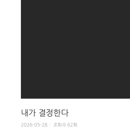
내가 결정한다
2026-05-28
조회수 62회