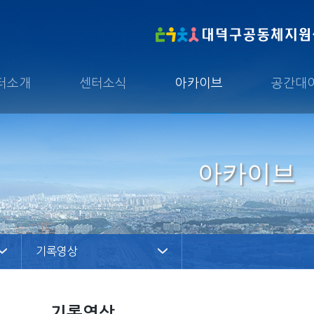
터소개
센터소식
아카이브
공간대
아카이브
기록영상
기록영상